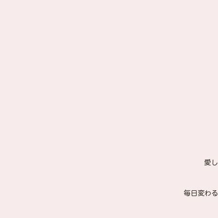
愛し
毎日変わる