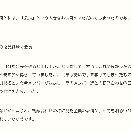
何と私は、「会長」という大きなお役目をいただいてしまったのであり
の役員経験で会長・・・
、自分が会長をやると申し出たことに対して「本当にこれで良かったの
不安を少々募らせていましたが、（半ば勢いで手を挙げてしまったもの
員16名という全メンバーが決定し、そのメンバー達との初顔合わせの日
っと消え去りました。
なぜかと言うと、初顔合わせの時に見た全員の表情が、とても明るいパ
れていたからです。