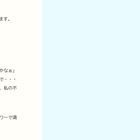
ます。
かなぁ」
で・・・
、私の不
ワーで満