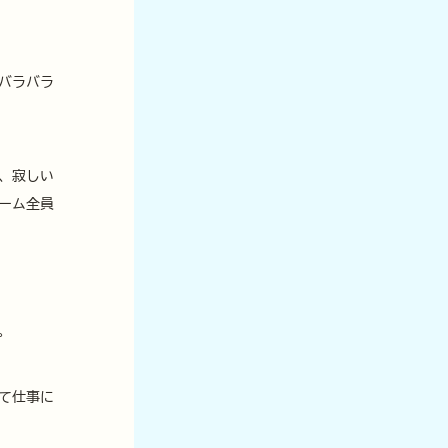
バラバラ
、寂しい
ーム全員
。
て仕事に