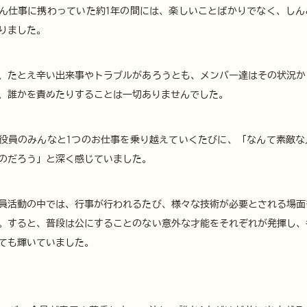
ん仕事に携わっていた約1年の間には、楽しいことばかりでなく、しん
りました。
、たとえ辛い出来事やトラブルがあろうとも、メンバー達はその状況か
、誰かを責めたりすることは一切ありませんでした。
役員のみんなと1つのお仕事を乗り越えていくたびに、「なんて素敵な
のだろう」と深く感じていました。
員活動の中では、行事が行われるたび、様々な技術が必要とされる場面
。すると、普段は公にすることのない意外な才能をそれぞれが発揮し、
ても輝いていました。