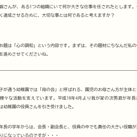
皆さんが、ある1つの組織にいて何か大きな仕事を任されたとします。
く達成させるために、大切な事とは何であると考えますか？
お題は「心の調和」という内容です。まずは、その題材にちなんだ私の
を進めさせてくださいね。
子が通う幼稚園では「母の会」と呼ばれる、園児のお母さん方が主体と
様々な活動を支えています。平成19年4月より我が家の次男君が年長
は幼稚園の役員さんを引き受けました。
年長の学年からは、会長・副会長と、役員の中でも責任の大きい役職が
りになっているのですが・・・