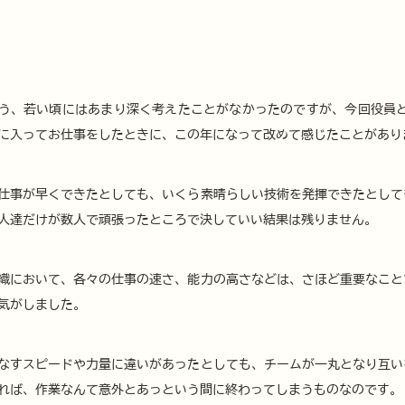
う、若い頃にはあまり深く考えたことがなかったのですが、今回役員と
に入ってお仕事をしたときに、この年になって改めて感じたことがあり
仕事が早くできたとしても、いくら素晴らしい技術を発揮できたとして
人達だけが数人で頑張ったところで決していい結果は残りません。
織において、各々の仕事の速さ、能力の高さなどは、さほど重要なこと
気がしました。
なすスピードや力量に違いがあったとしても、チームが一丸となり互い
れば、作業なんて意外とあっという間に終わってしまうものなのです。