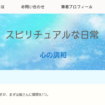
とは
お問い合わせ
筆者プロフィール
スピリチュアルな日常
​心の調和
すが、まずは皆さんに質問を1つ。