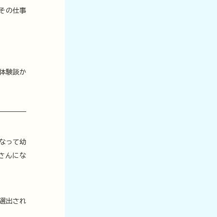
その仕事
体験談か
なって幼
さんにな
選出され