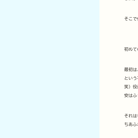
そこで
初めて
最初は
という
笑）役
安はふ
それは
ちあふ