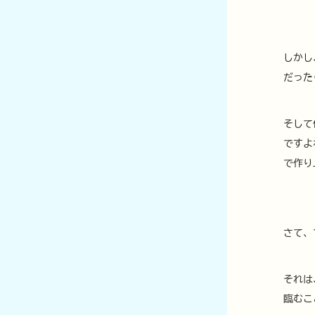
しかし
だった
そして
ですよ
で作り
さて、
それは
臨むこ