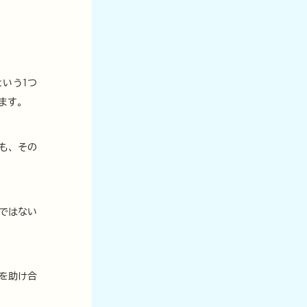
いう1つ
ます。
も、その
ではない
を助け合