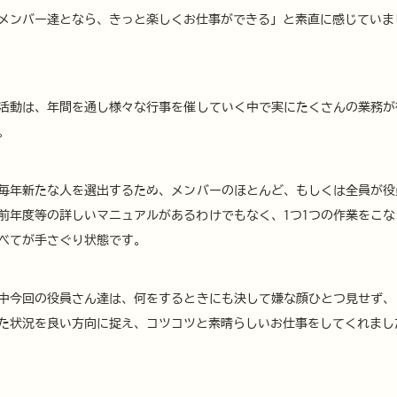
メンバー達となら、きっと楽しくお仕事ができる」と素直に感じていま
活動は、年間を通し様々な行事を催していく中で実にたくさんの業務が
。
毎年新たな人を選出するため、メンバーのほとんど、もしくは全員が役
前年度等の詳しいマニュアルがあるわけでもなく、1つ1つの作業をこな
べてが手さぐり状態です。
中今回の役員さん達は、何をするときにも決して嫌な顔ひとつ見せず、
た状況を良い方向に捉え、コツコツと素晴らしいお仕事をしてくれまし