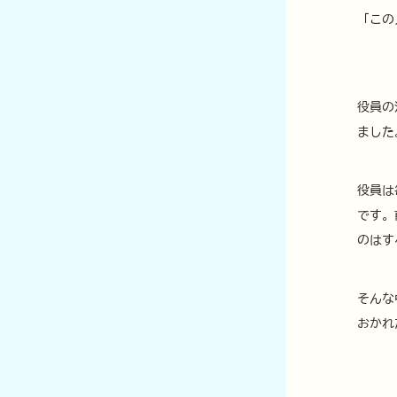
「この
役員の
ました
役員は
です。
のはす
そんな
おかれ