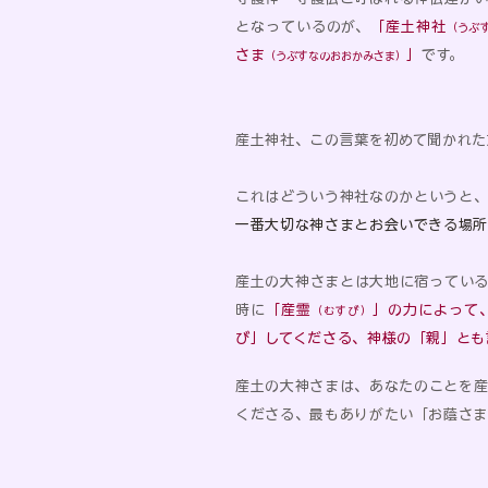
となっているのが、
「産土神社
（うぶ
さま
」
です。
（うぶすなのおおかみさま）
産土神社、この言葉を初めて聞かれた
これはどういう神社なのかというと
一番大切な神さまとお会いできる場
産土の大神さまとは大地に宿ってい
時に
「産霊
」の力によって
（むすび）
び」してくださる、神様の「親」とも
産土の大神さまは、あなたのことを
くださる、
最もありがたい「お蔭さ