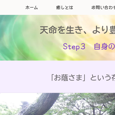
ホーム
癒しとは
お問い合わ
天命を生き、より
Step3 自
​「お蔭さま」とい