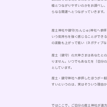
様とつながりやすいのかをお調べし
らなる開運へとつながっていきます。​
産土神社や鎮守(ちんじゅ)神社へ参
いう気持ちを強く感じることができ
の波動も上がって低い（ネガティブな
産土（鎮守）の大神さまはあなたと
りません。いつでもあなたを「自分
としています。
産土・鎮守神社へ参拝したほうが一
すいというのは、実はそういう理由か
ではここで、ご自分の産土神社が遠