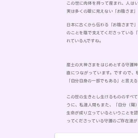
この世に肉体を持って産まれ、人は
実は多くの眼に見えない「お陰さま」
日本に古くから伝わる「お陰さまで
のことを陰で支えてくださっている
れているんですね。
産土の大神さまをはじめとする守護
直につながっています。ですので、
「自分自身の一部でもある」と言える
この世の生きとし生けるもののすべ
うに、私達人間もまた、「自分（陽）
生命が成り立っているということを
ってくださっている守護のご存在達が