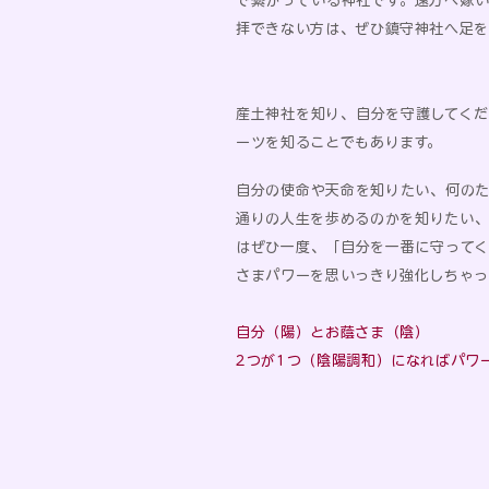
で繋がっている神社です。遠方へ嫁
拝できない方は、ぜひ鎮守神社へ足を
産土神社を知り、自分を守護してく
ーツを知ることでもあります。
自分の使命や天命を知りたい、何の
通りの人生を歩めるのかを知りたい
はぜひ一度、「自分を一番に守って
さまパワーを思いっきり強化しちゃっ
自分（陽）とお蔭さま（陰）
2つが1つ（陰陽調和）になればパワ