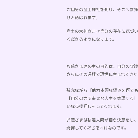
ご自身の産土神社を知り、そこへ参
りと結ばれます。
産土の大神さまは自分の存在に気づ
くださるようになります。
お蔭さま達の主の目的は、自分の守
さらにその過程で現世に産まれてきた
残念ながら「他力本願な望みを何で
「自分の力で幸せな人生を実現する
いなる後押しをしてくれます。
お蔭さまは私達人間が自ら決意をし
発揮してくださるわけなのです。
​