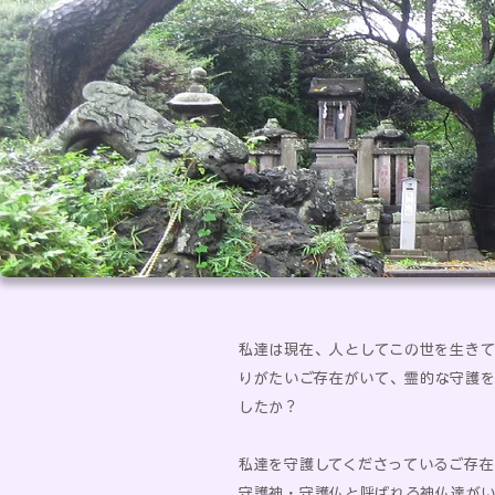
私達は現在、人としてこの世を生き
りがたいご存在がいて、霊的な守護
したか？​​
私達を守護してくださっているご存
守護神・守護仏と呼ばれる神仏達が