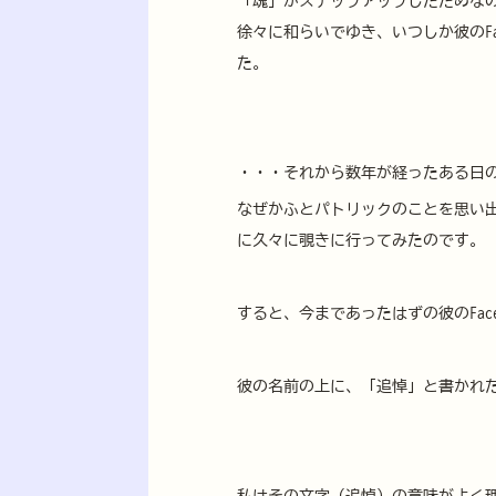
「魂」がステップアップしたためな
徐々に和らいでゆき、いつしか彼のFa
た。
・・・それから数年が経ったある日
なぜかふとパトリックのことを思い出し
に久々に覗きに行ってみたのです。
すると、今まであったはずの彼のFac
彼の名前の上に、「追悼」と書かれ