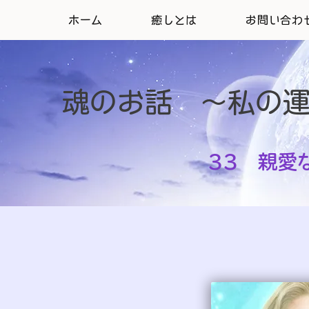
ホーム
癒しとは
お問い合わ
魂のお話 ～私の
33 親愛