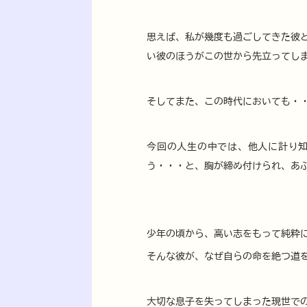
思えば、私が幾度も過ごしてきた彼
い彼のほうがこの世から先立ってし
そしてまた、この時代においても・
今回の人生の中では、他人に計り
う・・・と、胸が締め付けられ、あ
少年の頃から、高い志をもって純粋
そんな彼が、なぜ自らの命を絶つ道
大切な息子を失ってしまった現世で