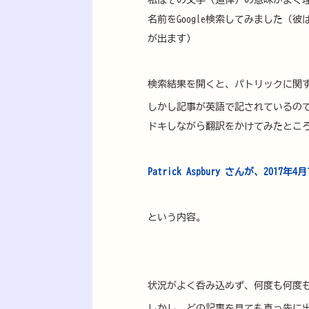
私はその文字（追悼）の意味がよく
名前をGoogle検索してみました
が出ます）
検索結果を開くと、パトリックに関
しかし記事が英語で記されているの
ドキしながら翻訳をかけてみたとこ
Patrick Aspbury さんが、20
という内容。
状況がよく呑み込めず、何度も何度
しかし、どの記事を見ても真っ先に出てく