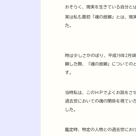
おそらく、現実を生きている自分と
実は私も最初「魂の故郷」とは、現
た。
時は少しさかのぼり、平成19年2月
頼した際、「魂の故郷」についての
す。
当時私は、このＨＰでよくお話をさ
過去世においての魂の関係を視てい
した。
鑑定時、特定の人物との過去世にお