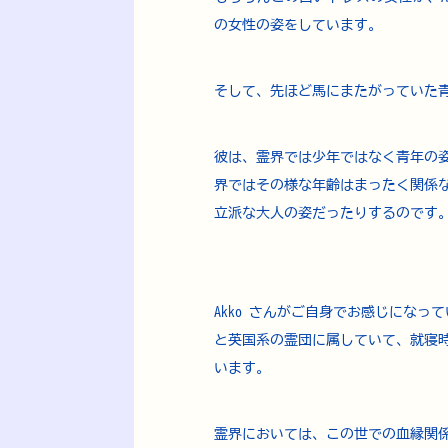
の女性の姿をしています。
そして、先ほど馬にまたがっていた
彼は、霊界では少年ではなく青年の
界ではその様な年齢はまったく関係
立派な大人の姿だったりするのです
Akko さんがご自身でお感じになっ
と英国系の霊団に属していて、就寝
います。
霊界においては、この世での血縁関