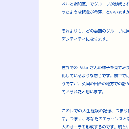
ベルと調和度」でグループが形成さ
ったような概念が希薄、といいます
それよりも、どの霊団のグループに
デンティティになります。
霊界での Akko さんの様子を見
化しているような感じです。前世で
うですが、英国の田舎の地方での静
ておられたと思います。
この世での人生経験の記憶、つまり
す。つまり、あなたのエッセンスとな
人のオーラを形成するのです。魂と