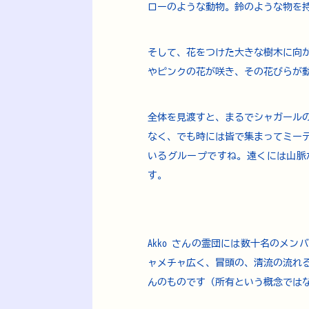
ローのような動物。鈴のような物を
そして、花をつけた大きな樹木に向
やピンクの花が咲き、その花びらが
全体を見渡すと、まるでシャガール
なく、でも時には皆で集まってミー
いるグループですね。​遠くには山
す。
Akko さんの霊団には数十名のメ
ャメチャ広く、冒頭の、清流の流れる
んのものです（所有という概念では