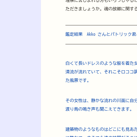
理解に苦しまれる方もいらっしゃる
ただきましょうか。魂の故郷に関す
鑑定結果　Akko さんとパトリック
白くて長いドレスのような服を着た
清流が流れていて、それこそロココ
た風景です。
その女性は、静かな流れの川面に自
渡り鳥の鳴き声も聞こえてきます。
建築物のようなものはどこにも見あ