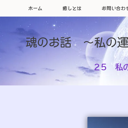
ホーム
癒しとは
お問い合わ
魂のお話 ～私の
25 私