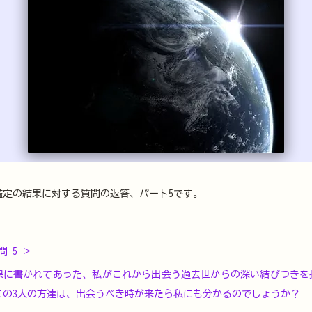
鑑定の結果に対する質問の返答、パート5です。
問 5 ＞
果に書かれてあった、私がこれから出会う過去世からの深い結びつきを
この3人の方達は、出会うべき時が来たら私にも分かるのでしょうか？