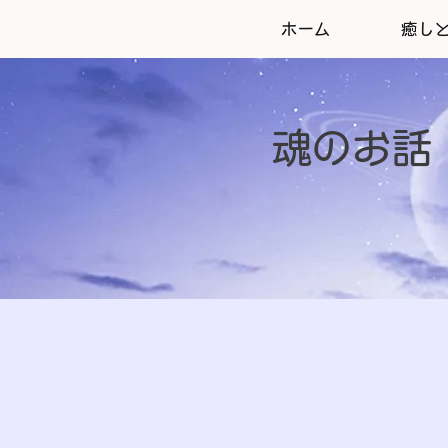
ホーム
癒し
魂のお話