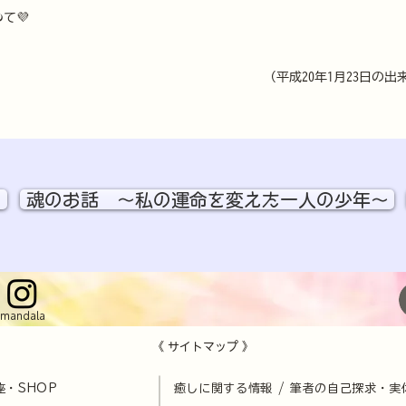
めて💜　　　　　　　　　　　　　　　　　　　　　　
（平成20年1月23日の出
魂のお話 ～私の運命を変えた一人の少年～
mandala
《 サイトマップ 》
座・SHOP
​
癒しに関する情報 / 筆者の自己探求・実