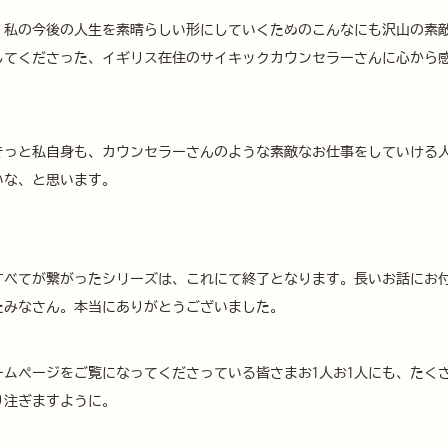
、私の今後の人生を素晴らしい形にしていくためのこんなにも沢山の素
してくださった、イギリス在住のサイキックカウンセラーさんに心から
きっと私自身も、カウンセラーさんのような素敵なお仕事をしていける
いな、と思います。
すべてが繋がったシリーズは、これにて終了となります。長いお話にお
たみなさん。本当にありがとうございました。
ームページをご覧になってくださっている皆さまお1人お1人にも、たく
り注ぎますように。