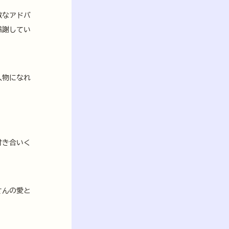
敵なアドバ
感謝してい
人物になれ
付き合いく
さんの愛と