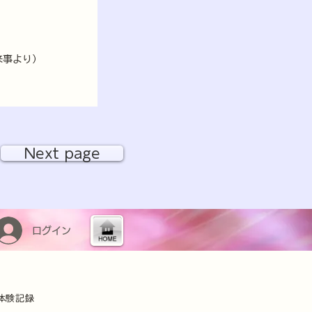
来事より）
Next page
ログイン
体験記録