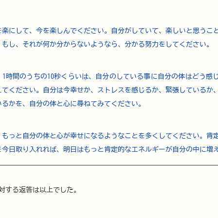
を楽にして、今を楽しんでください。自分がしていて、楽しいと思うこ
。もし、それが何か分からないようなら、分かる努力をしてください。
、1時間のうちの10秒くらいは、自分のしている事に自分の体はどう感
えてください。自分は今幸せか、ストレスを感じるか、緊張しているか
いるかを、自分の体と心に尋ねてみてください。
、もっと自分の体と心が幸せになるようなことを多くしてください。​肯
を今日取り入れれば、明日はもっと肯定的なエネルギーが自分の中に増
に対する返答は以上でした。