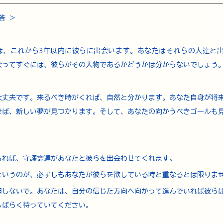
答 ＞
は、これから3年以内に彼らに出会います。あなたはそれらの人達と
会ってすぐには、彼らがその人物であるかどうかは分からないでしょう
大丈夫です。来るべき時がくれば、自然と分かります。あなた自身が将
せば、新しい夢が見つかります。そして、あなたの向かうべきゴールも
ちれば、守護霊達があなたと彼らを出会わせてくれます。
というのが、必ずしもあなたが彼らを欲している時と重なるとは限りま
胆しないで。あなたは、自分の信じた方向へ向かって進んでいれば彼ら
しばらく待っていてください。