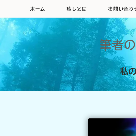
ホーム
癒しとは
お問い合わ
筆者の
​私