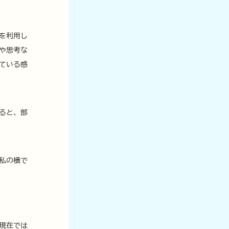
を利用し
や思考な
ている感
ると、部
私の横で
現在では