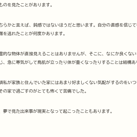
ものを見たことがあります。
ちらかと言えば、鈍感ではないほうだと思います。自分の直感を信じて
難を逃れたことが何度かあります。
霊的な物体が直接見えることはありませんが、そこに、なにか良くない
じ、急に寒気がして鳥肌が立ったり体が重くなったりすることは結構あ
頃私が家族と住んでいた家にはあまり好ましくない気配がするのをいつ
その家で過ごすのがとても怖くて苦痛でした。
、夢で見た出来事が現実となって起こったこともあります。