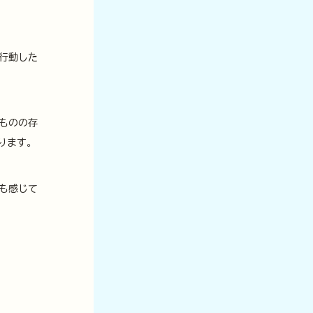
行動した
ものの存
ります。
も感じて