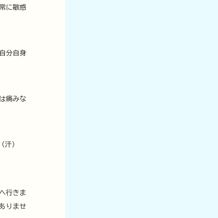
常に敏感
自分自身
は痛みな
（汗）
へ行きま
ありませ