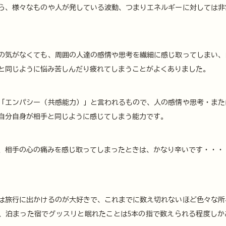
ら、様々なものや人が発している波動、つまりエネルギーに対しては非
の気がなくても、周囲の人達の感情や思考を繊細に感じ取ってしまい、
と同じように悩み苦しんだり疲れてしまうことがよくありました。
「エンパシー（共感能力）」と言われるもので、人の感情や思考・また
自分自身が相手と同じように感じてしまう能力です。
、相手の心の痛みを感じ取ってしまったときは、かなり辛いです・・・
は旅行に出かけるのが大好きで、これまでに数え切れないほど色々な所
、泊まった宿でグッスリと眠れたことは5本の指で数えられる程度しか