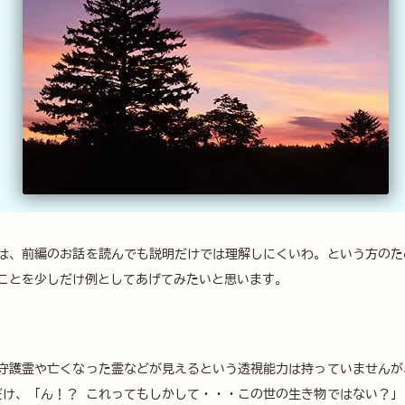
は、前編のお話を読んでも説明だけでは理解しにくいわ。という方のた
ことを少しだけ例としてあげてみたいと思います。
守護霊や亡くなった霊などが見えるという透視能力は持っていませんが
だけ、「ん！？ これってもしかして・・・この世の生き物ではない？」