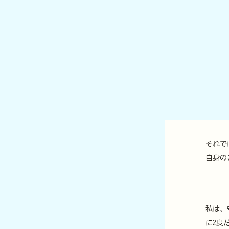
それで
自身の
私は、
に2度