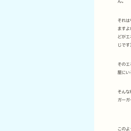
ん。
それは
ますよ
どがエ
じです
そのエ
屋にい
そんな
ガーガ
このよ