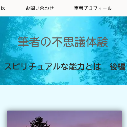
とは
お問い合わせ
筆者プロフィール
筆者の不思議体験
​スピリチュアルな能力とは 後編