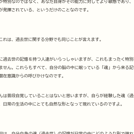
が特別なのではなく、あなた自身がその能力に対してより敏感であり、
が発揮されている、というだけのことなのです。
これは、過去世に関する分野でも同じことが言えます。
に過去世の記憶を持つ人達がいらっしゃいますが、これもまったく特別
ません。これらもすべて、自分の脳の中に眠っている「魂」から来る記
潜在意識からの呼びかけなのです。
んは普段自覚していることはないと思いますが、自らが経験した魂（過
、日常の生活の中にとても自然な形となって現れているのですよ。
回は、自分自身の魂（過去世）の記憶が日常の中にどのような形で現れ