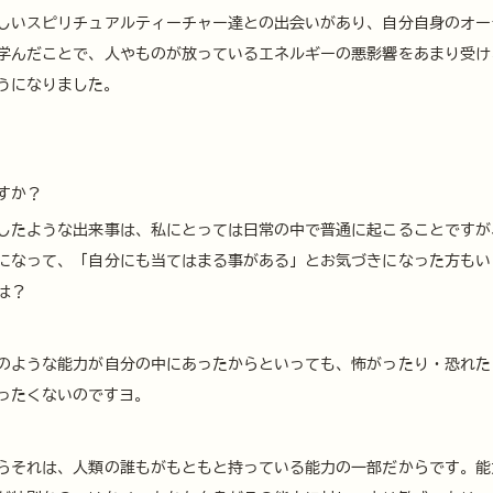
しいスピリチュアルティーチャー達との出会いがあり、自分自身のオー
学んだことで、人やものが放っているエネルギーの悪影響をあまり受け
うになりました。
すか？
したような出来事は、私にとっては日常の中で普通に起こることですが
になって、「自分にも当てはまる事がある」とお気づきになった方もい
は？
のような能力が自分の中にあったからといっても、怖がったり・恐れた
ったくないのですヨ。
らそれは、人類の誰もがもともと持っている能力の一部だからです。能