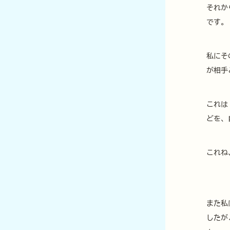
それか
です。
私にそ
が相手
これは
どを、
これね
また私
したが