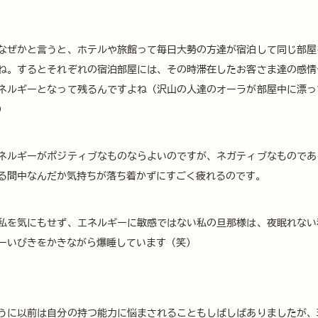
なぜかと言うと、ホテルや旅館って毎日大勢の方達が宿泊して同じ部屋
ね。するとそれぞれの宿泊部屋には、その時滞在したお客さま達の感情
ネルギーとなって残るんですよね（沢山の人達のオーラが部屋中に漂っ
）
ネルギーがポジティブなものならよいのですが、ネガティブなものであ
る間中なんだか気持ちが落ち着かずにすごく疲れるのです。
私を気にもせず、エネルギーに敏感ではない私の旦那様は、夜眠れない
ーいびきをかきながら爆睡しています（笑）
うに以前は自分の持つ能力に悩まされることもしばしばありましたが、