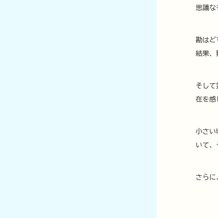
思議な
勘はど
結果、
そして
在を感
小さい
いて、
さらに