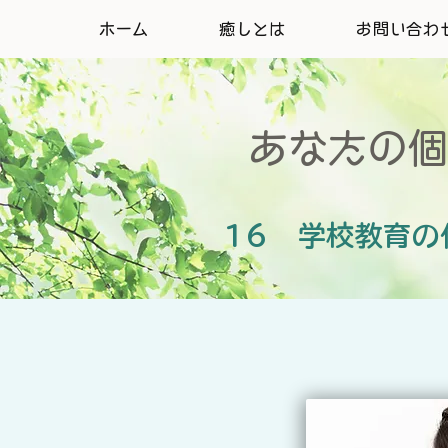
ホーム
癒しとは
お問い合わ
あなたの個
​16 学校教育