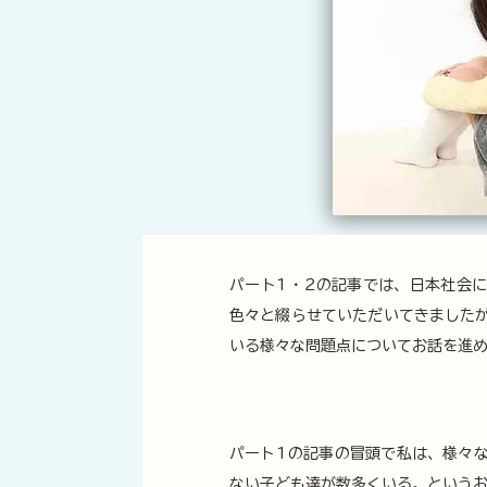
パート1・2の記事では、日本社会
色々と綴らせていただいてきました
いる様々な問題点についてお話を進
パート1の記事の冒頭で私は、様々
ない子ども達が数多くいる。という