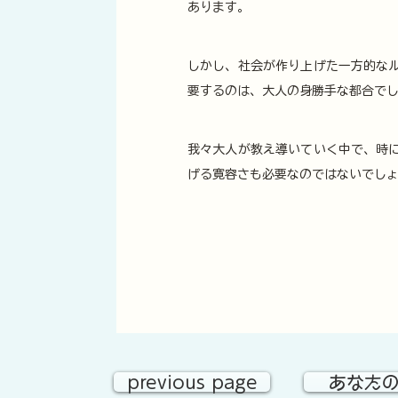
あります。
しかし、社会が作り上げた一方的な
要するのは、大人の身勝手な都合で
我々大人が教え導いていく中で、時
げる寛容さも必要なのではないでし
previous page
あなた